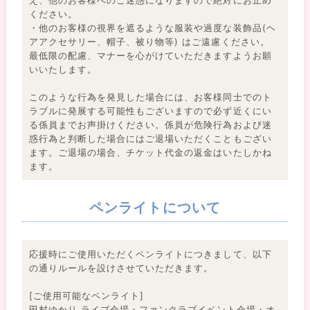
ください。
・他のお客様の視界を遮るような服装や過度な装飾品(ヘ
アアクセサリー、帽子、被り物等) はご遠慮ください。
最低限の配慮、マナーを心がけていただきますようお願
いいたします。
このような行為を発見した場合には、お客様同士でのト
ラブルに発展する可能性もございますので必ず近くにい
る係員までお声掛けください。係員が危険行為および迷
惑行為と判断した場合にはご退場いただくこともござい
ます。ご退場の場合、チケット代金の返金はいたしかね
ます。
ペンライトについて
応援時にご使用いただくペンライトにつきまして、以下
の通りルールを設けさせていただきます。
[ご使用可能なペンライト]
田村ゆかり ライブ会場・ファンクラブイベント会場・オ