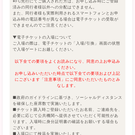
※FC先行にてご購入された方は、お申し込み時にご登録
済みの同行者様以外への分配はできません。
また、同行者様も実際利用されるスマートフォンとお申
込み時の電話番号が異なる場合は電子チケットの受取が
できませんのでご注意ください。
▼電子チケットの入場について
ご入場の際は、電子チケットの「入場/引換」画面の状態
で入場ゲートにお越しください。
以下全ての要項をよくお読みになり、同意の上お申込み
ください。
お申し込みいただいた時点で以下全ての要項および上記
にございます「注意事項」にご同意いただいたものとみ
なします。
■政府のガイドラインに基づき、ソーシャルディスタンス
を確保した座席数で実施いたします。
■チケット購入時ご登録いただいたお名前、ご連絡先を、
必要に応じて公共機関へ提供させていただく可能性があ
ります。入場時に身分証明書の確認をお願いする場合も
ございます。
■入場口にて検温を実施いたします。