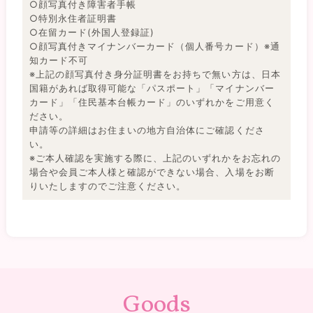
○顔写真付き障害者手帳
○特別永住者証明書
○在留カード(外国人登録証)
○顔写真付きマイナンバーカード（個人番号カード）※通
知カード不可
※上記の顔写真付き身分証明書をお持ちで無い方は、日本
国籍があれば取得可能な「パスポート」「マイナンバー
カード」「住民基本台帳カード」のいずれかをご用意く
ださい。
申請等の詳細はお住まいの地方自治体にご確認くださ
い。
※ご本⼈確認を実施する際に、上記のいずれかをお忘れの
場合や会員ご本人様と確認ができない場合、入場をお断
りいたしますのでご注意ください。
Goods