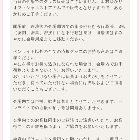
当日の会場でのグッズ販売はございません。田村ゆかり
オフィシャルストアのみでの販売となりますので、あら
かじめご了承ください。
開場前、終演後の会場周辺での集会やたむろ行為等、3密
（密閉、密集、密接）になる行動は避け、退場後はすみ
やかに会場周辺よりご移動ください。
ペンライト以外の全ての応援グッズのお持ち込みはご遠
慮ください。
やむを得ずお持ち込みになられた場合は、会場内でお手
荷物より出さないよう、お願いいたします。
お守りいただけない場合は係員よりお声がけをさせてい
ただき、従っていただけない場合には没収およびご退場
いただくこともございます。
会場内では声援、歓声は禁止とさせていただきます。ペ
ンライトでの応援や拍手等は問題ありません。
会場内でのお客様同士のご歓談はご遠慮いただき、お客
様同士の距離を保つよう、ご協力をお願いいたします。
会場内ではマスクを着用をお願いいたします。ご着用い