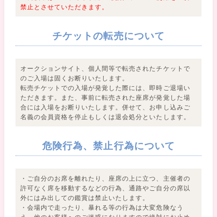
禁止とさせていただきます。
チケットの転売について
オークションサイト、個人間等で転売されたチケットで
のご入場は固くお断りいたします。
転売チケットでの入場が発覚した際には、即時ご退場い
ただきます。また、事前に転売された座席が発覚した場
合には入場をお断りいたします。併せて、お申し込みご
名義の会員資格を停止もしくは退会処分といたします。
危険行為、禁止行為について
・ご自分のお席を離れたり、座席の上に立つ、主催者の
許可なく席を移動するなどの行為、通路やご自分の席以
外にはみ出しての鑑賞は禁止いたします。
・会場内で走ったり、暴れる等の行為は大変危険なう
え、他のお客様へのご迷惑になりますので絶対にお止め