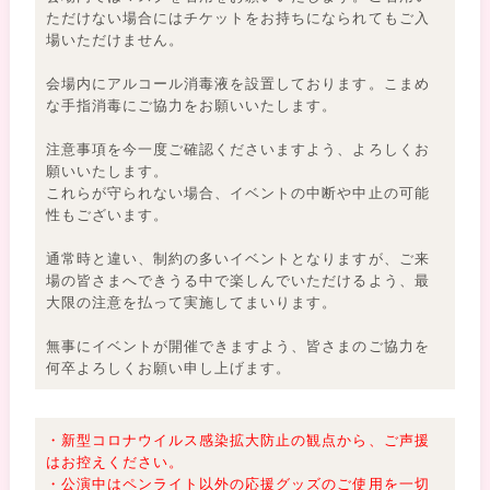
ただけない場合にはチケットをお持ちになられてもご入
場いただけません。
会場内にアルコール消毒液を設置しております。こまめ
な手指消毒にご協力をお願いいたします。
注意事項を今一度ご確認くださいますよう、よろしくお
願いいたします。
これらが守られない場合、イベントの中断や中止の可能
性もございます。
通常時と違い、制約の多いイベントとなりますが、ご来
場の皆さまへできうる中で楽しんでいただけるよう、最
大限の注意を払って実施してまいります。
無事にイベントが開催できますよう、皆さまのご協力を
何卒よろしくお願い申し上げます。
・新型コロナウイルス感染拡大防止の観点から、ご声援
はお控えください。
・公演中はペンライト以外の応援グッズのご使用を一切