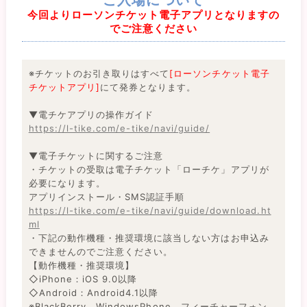
ご入場について
今回よりローソンチケット電子アプリとなりますの
でご注意ください
※チケットのお引き取りはすべて
[ローソンチケット電子
チケットアプリ]
にて発券となります。
▼電チケアプリの操作ガイド
https://l-tike.com/e-tike/navi/guide/
▼電子チケットに関するご注意
・チケットの受取は電子チケット「ローチケ」アプリが
必要になります。
アプリインストール・SMS認証手順
https://l-tike.com/e-tike/navi/guide/download.ht
ml
・下記の動作機種・推奨環境に該当しない方はお申込み
できませんのでご注意ください。
【動作機種・推奨環境】
◇iPhone：iOS 9.0以降
◇Android：Android4.1以降
※BlackBerry、WindowsPhone、フィーチャーフォン、