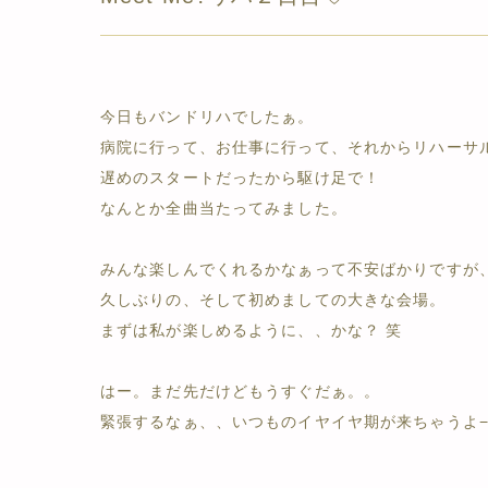
今日もバンドリハでしたぁ。
病院に行って、お仕事に行って、それからリハーサ
遅めのスタートだったから駆け足で！
なんとか全曲当たってみました。
みんな楽しんでくれるかなぁって不安ばかりですが
久しぶりの、そして初めましての大きな会場。
まずは私が楽しめるように、、かな？ 笑
はー。まだ先だけどもうすぐだぁ。。
緊張するなぁ、、いつものイヤイヤ期が来ちゃうよ