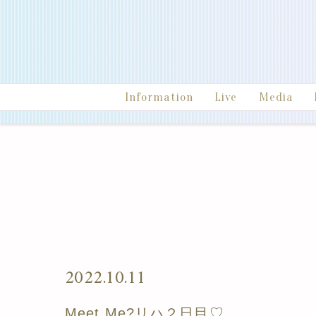
Information
Live
Media
2022.10.11
Meet Me?リハ２日目♡