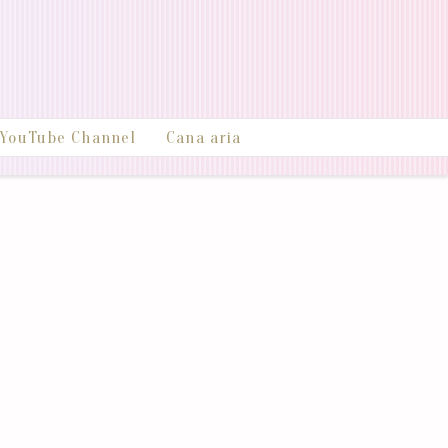
YouTube Channel
Cana aria