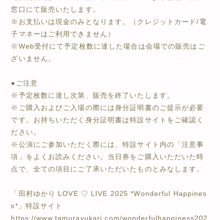
窓口にて販売いたします。
※お支払いは現金のみとなります。（クレジットカード/電
子マネーはご利用できません）
※Web受付にて予定枚数に達した場合は会場での販売はご
ざいません。
●ご注意
※予定枚数に達し次第、販売を終了いたします。
※ご購入およびご入場の際には身分証明書のご提示が必要
です。お持ちいただく身分証明書は特設サイトをご確認く
ださい。
※公演にご参加いただく際には、特設サイト内の「注意事
項」をよくお読みください。当日券をご購入いただいた時
点で、全ての項目にご了承いただいたものとみなします。
「田村ゆかり LOVE ♡ LIVE 2025 *Wonderful Happines
s*」特設サイト
https://www.tamurayukari.com/wonderfulhappiness202