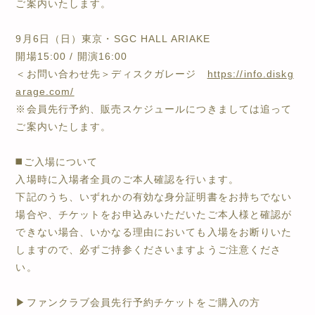
ご案内いたします。
9月6日（日）東京・SGC HALL ARIAKE
開場15:00 / 開演16:00
＜お問い合わせ先＞ディスクガレージ
https://info.diskg
arage.com/
※会員先行予約、販売スケジュールにつきましては追って
ご案内いたします。
◼️ご入場について
入場時に入場者全員のご本人確認を行います。
下記のうち、いずれかの有効な身分証明書をお持ちでない
場合や、チケットをお申込みいただいたご本人様と確認が
できない場合、いかなる理由においても入場をお断りいた
しますので、必ずご持参くださいますようご注意くださ
い。
▶︎ファンクラブ会員先行予約チケットをご購入の方