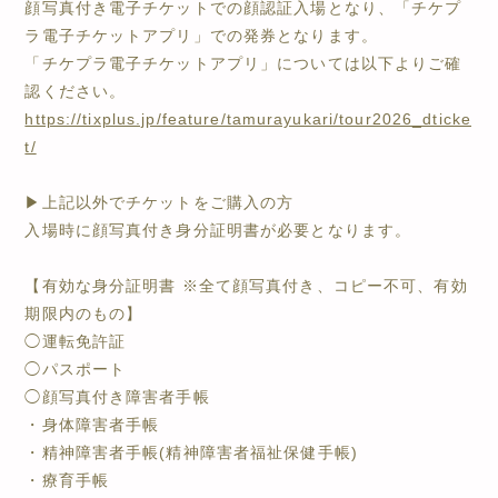
顔写真付き電子チケットでの顔認証入場となり、「チケプ
ラ電子チケットアプリ」での発券となります。
「チケプラ電子チケットアプリ」については以下よりご確
認ください。
https://tixplus.jp/feature/tamurayukari/tour2026_dticke
t/
▶︎上記以外でチケットをご購入の方
入場時に顔写真付き身分証明書が必要となります。
【有効な身分証明書 ※全て顔写真付き、コピー不可、有効
期限内のもの】
◯運転免許証
◯パスポート
◯顔写真付き障害者手帳
・身体障害者手帳
・精神障害者手帳(精神障害者福祉保健手帳)
・療育手帳