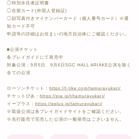
◯特別永住者証明書
◯在留カード(外国人登録証)
◯顔写真付きマイナンバーカード（個人番号カード）※通
知カード不可
申請等の詳細はお住まいの地方自治体にご確認ください。
■公演チケット
各プレイガイドにて発売中
対象公演：9月5日、9月6日SGC HALL ARIAKE公演を除く
全ての公演
ローソンチケット：
https://l-tike.com/tamurayukari/
チケットぴあ：
https://pia.jp/t/tamurayukari/
イープラス：
https://eplus.jp/tamurayukari/
※取扱公演は各プレイガイドサイトをご確認ください。
※先行販売で完売した公演の一般発売はございません。