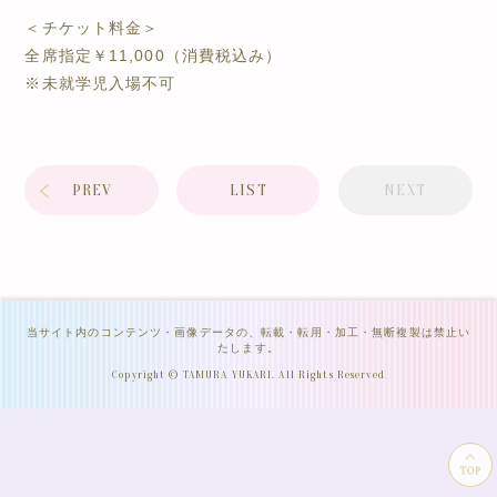
＜チケット料金＞
全席指定￥11,000（消費税込み）
※未就学児入場不可
PREV
LIST
NEXT
当サイト内のコンテンツ・画像データの、転載・転用・加工・無断複製は禁止い
たします。
Copyright © TAMURA YUKARI. All Rights Reserved