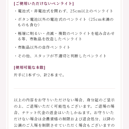
[ご使用いただけないペンライト]
・電池式・非電池式を問わず、25cm以上のペンライト
・ボタン電池以外の電池式のペンライト（25cm未満の
ものも含む）
・極端に明るい・点滅・複数のペンライトを組み合わせ
る等、市販品を改造したペンライト
・市販品以外の自作ペンライト
・その他、スタッフが不適切と判断したペンライト
[使用可能な本数]
片手に1本ずつ、計2本まで。
以上の内容をお守りいただけない場合、身分証のご呈示
の上、ご退場いただく可能性もございます。ご退場の場
合、チケット代金の返金はいたしかねます。お守りいた
だけない場合は会員資格の制限および退会処分、以降の
公演のご入場を制限させていただく場合もございますの