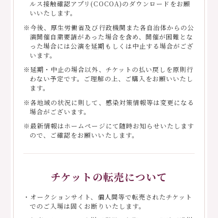
ルス接触確認アプリ(COCOA)のダウンロードをお願
いいたします。
※今後、厚生労働省及び行政機関また各自治体からの公
演開催自粛要請があった場合を含め、開催が困難とな
った場合には公演を延期もしくは中止する場合がござ
います。
※延期・中止の場合以外、チケットの払い戻しを原則行
わない予定です。ご理解の上、ご購入をお願いいたし
ます。
※各地域の状況に則して、感染対策情報等は変更になる
場合がございます。
※最新情報はホームページにて随時お知らせいたします
ので、ご確認をお願いいたします。
チケットの転売について
・オークションサイト、個人間等で転売されたチケット
でのご入場は固くお断りいたします。