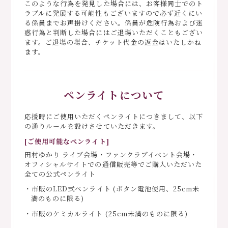
このような行為を発見した場合には、お客様同士でのト
ラブルに発展する可能性もございますので必ず近くにい
る係員までお声掛けください。係員が危険行為および迷
惑行為と判断した場合にはご退場いただくこともござい
ます。ご退場の場合、チケット代金の返金はいたしかね
ます。
ペンライトについて
応援時にご使用いただくペンライトにつきまして、以下
の通りルールを設けさせていただきます。
[ご使用可能なペンライト]
田村ゆかり ライブ会場・ファンクラブイベント会場・
オフィシャルサイトでの通信販売等でご購入いただいた
全ての公式ペンライト
・市販のLED式ペンライト (ボタン電池使用、25cm未
満のものに限る)
・市販のケミカルライト (25cm未満のものに限る)