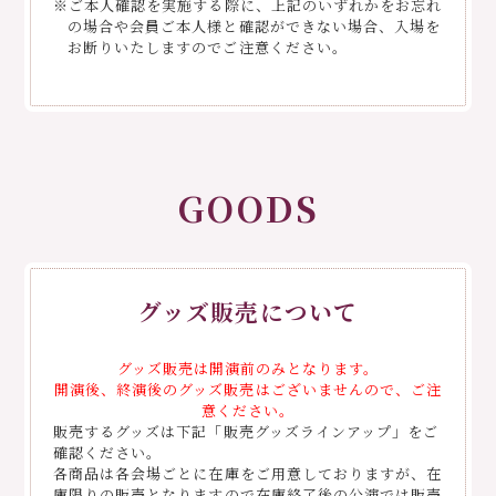
※ご本⼈確認を実施する際に、上記のいずれかをお忘れ
の場合や会員ご本⼈様と確認ができない場合、⼊場を
お断りいたしますのでご注意ください。
GOODS
グッズ販売について
グッズ販売は開演前のみとなります。
開演後、終演後のグッズ販売はございませんので、ご注
意ください。
販売するグッズは下記「販売グッズラインアップ」をご
確認ください。
各商品は各会場ごとに在庫をご用意しておりますが、在
庫限りの販売となりますので在庫終了後の公演では販売