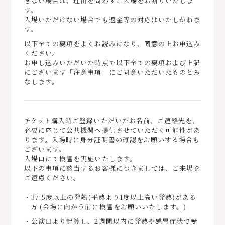
きない場合は、理由を問わずご入場をお断りいたしま
す。
入場いただけない場合でも返金等の対応はいたしかねま
す。
以下全ての要項をよくお読みになり、同意の上お申込み
ください。
お申し込みいただいた時点で以下全ての要項および上記
にございます「注意事項」にご同意いただいたものとみ
なします。
チケット購入時ご登録いただいたお名前、ご連絡先を、
必要に応じて公共機関へ提供させていただく可能性があ
ります。入場時に身分証明書の確認をお願いする場合も
ございます。
入場口にて検温を実施いたします。
以下の事項に該当するお客様につきましては、ご来場を
ご遠慮ください。
・37.5度以上の発熱(平熱より1度以上高い発熱)がある
方 (会場に向かう前に検温をお願いいたします。)
・公演日より起算し、2週間以内に発熱や感冒症状で受