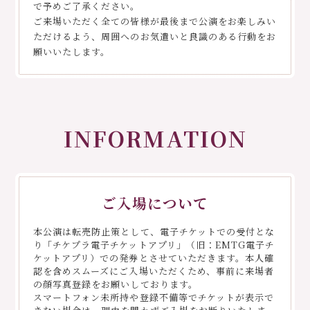
で予めご了承ください。
ご来場いただく全ての皆様が最後まで公演をお楽しみい
ただけるよう、周囲へのお気遣いと良識のある行動をお
願いいたします。
INFORMATION
ご入場について
本公演は転売防止策として、電子チケットでの受付とな
り「チケプラ電子チケットアプリ」（旧：EMTG電子チ
ケットアプリ）での発券とさせていただきます。本人確
認を含めスムーズにご入場いただくため、事前に来場者
の顔写真登録をお願いしております。
スマートフォン未所持や登録不備等でチケットが表示で