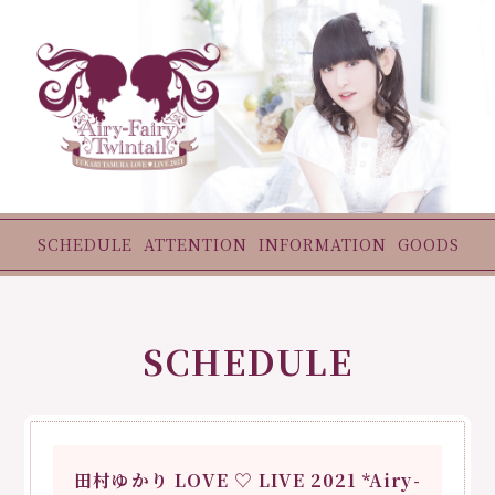
SCHEDULE
ATTENTION
INFORMATION
GOODS
SCHEDULE
田村ゆかり LOVE ♡ LIVE 2021 *Airy-