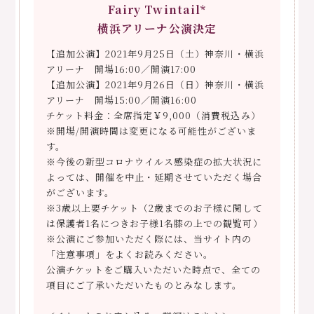
Fairy Twintail*
横浜アリーナ公演決定
【追加公演】2021年9月25日（土）神奈川・横浜
アリーナ 開場16:00／開演17:00
【追加公演】2021年9月26日（日）神奈川・横浜
アリーナ 開場15:00／開演16:00
チケット料金：全席指定￥9,000（消費税込み）
※開場/開演時間は変更になる可能性がございま
す。
※今後の新型コロナウイルス感染症の拡大状況に
よっては、開催を中止・延期させていただく場合
がございます。
※3歳以上要チケット（2歳までのお子様に関して
は保護者1名につきお子様1名膝の上での観覧可）
※公演にご参加いただく際には、当サイト内の
「注意事項」をよくお読みください。
公演チケットをご購入いただいた時点で、全ての
項目にご了承いただいたものとみなします。