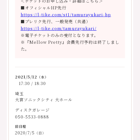
＜チケットのお申し込み・詳細はこちら＞
■オフィシャルHP先行
https://l-tike.com/st1/tamurayukari-hp
■プレリク先行、一般発売（共通）
https://l-tike.com/tamurayukari/
※電子チケットのみの受付となります。
※『Mellow Pretty』会員先行予約は終了しまし
た。
2021/5/12
（水）
17:30 / 18:30
埼玉
大宮ソニックシティ 大ホール
ディスクガレージ
050-5533-0888
2020/7/5
（日）