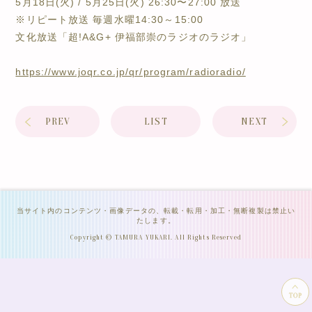
5月18日(火) / 5月25日(火) 26:30〜27:00 放送
※リピート放送 毎週水曜14:30～15:00
文化放送「超!A&G+ 伊福部崇のラジオのラジオ」
https://www.joqr.co.jp/qr/program/radioradio/
PREV
LIST
NEXT
当サイト内のコンテンツ・画像データの、転載・転用・加工・無断複製は禁止い
たします。
Copyright © TAMURA YUKARI. All Rights Reserved