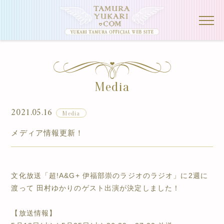
Media
2021.05.16
Media
メディア情報更新！
文化放送「超!A&G+ 伊福部崇のラジオのラジオ」に2週に
渡って 田村ゆかりのゲスト出演が決定しました！
【放送情報】